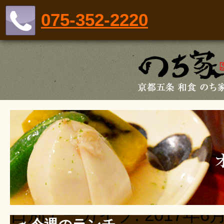
075-352-2220
日別アーカイブ:
2017年6