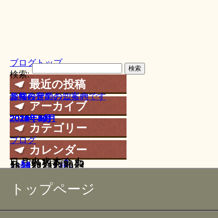
ブログトップ
検索:
最近の投稿
５月の営業のご案内
価格改定のお知らせです
お知らせ‼︎
お知らせ‼︎
お知らせ‼︎
アーカイブ
2026年5月
2026年1月
2024年4月
2024年3月
2023年12月
2023年11月
2023年10月
2023年8月
2023年6月
2023年5月
2023年4月
2023年2月
2023年1月
2022年9月
2022年7月
2022年6月
2022年5月
2022年3月
2022年2月
2022年1月
2021年12月
2021年11月
2021年9月
2021年8月
2021年7月
2021年6月
2021年5月
2021年4月
2021年3月
2021年2月
2021年1月
2020年12月
2020年10月
2020年9月
2020年8月
2020年7月
2020年6月
2020年5月
2020年4月
2020年3月
2020年2月
2020年1月
2019年12月
2019年11月
2019年10月
2019年9月
2019年8月
2019年7月
2019年6月
2019年5月
2019年4月
2019年3月
2019年2月
2019年1月
2018年12月
2018年11月
2018年10月
2018年9月
2018年8月
2018年7月
2018年6月
2018年5月
2018年4月
2018年3月
2018年2月
2018年1月
2017年12月
2017年11月
2017年10月
2017年9月
2017年8月
2017年7月
2017年6月
2017年5月
2017年4月
2017年3月
2017年2月
2017年1月
2016年12月
2016年11月
2016年10月
2016年9月
2016年8月
2016年7月
2016年6月
2016年5月
2016年4月
2016年3月
2016年2月
2016年1月
2015年12月
2015年11月
2015年10月
2015年9月
2015年8月
2015年7月
2015年6月
2015年5月
2015年4月
2015年3月
2015年2月
2015年1月
2014年12月
2014年11月
2014年10月
2014年9月
2014年8月
2014年7月
2014年6月
2014年5月
2014年4月
2014年3月
2014年2月
2014年1月
2013年12月
2013年11月
2013年10月
2013年9月
カテゴリー
ブログ
カレンダー
日
月
2017年6月
火
水
木
金
土
1
2
3
4
5
6
7
8
9
10
11
12
13
14
15
16
17
18
19
20
21
22
23
24
25
26
27
28
29
30
« 5月
7月 »
トップページ