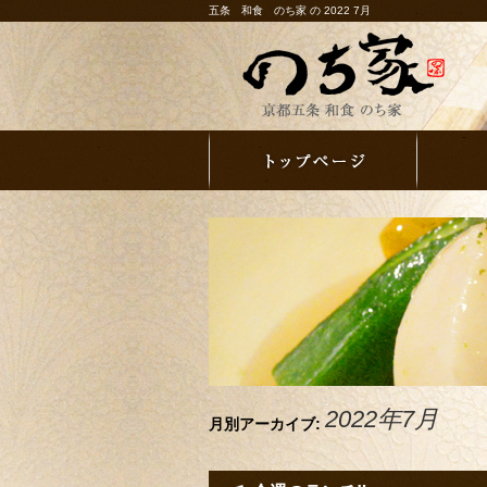
五条 和食 のち家 の 2022 7月
2022年7月
月別アーカイブ: