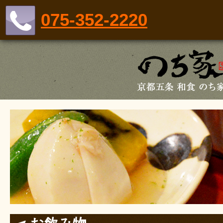
075-352-2220