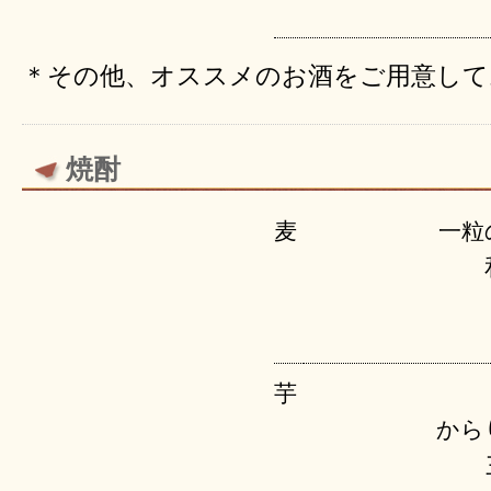
＊その他、オススメのお酒をご用意して
焼酎
麦
一粒
芋
から