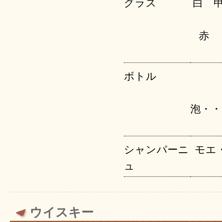
グラス
白 
赤
ボトル
泡・・
シャンパーニ
モエ
ュ
ウイスキー