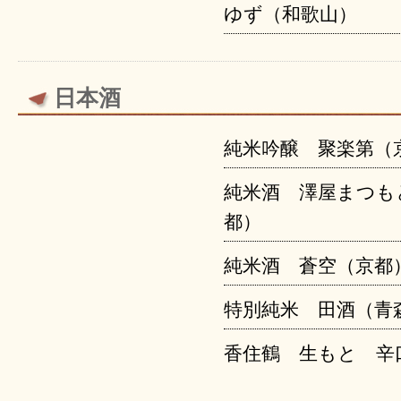
ゆず（和歌山）
日本酒
純米吟醸 聚楽第（
純米酒 澤屋まつも
都）
純米酒 蒼空（京都
特別純米 田酒（青
香住鶴 生もと 辛