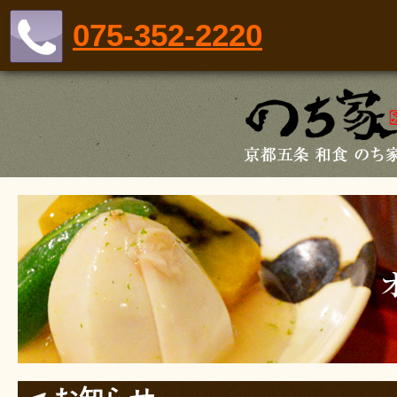
075-352-2220